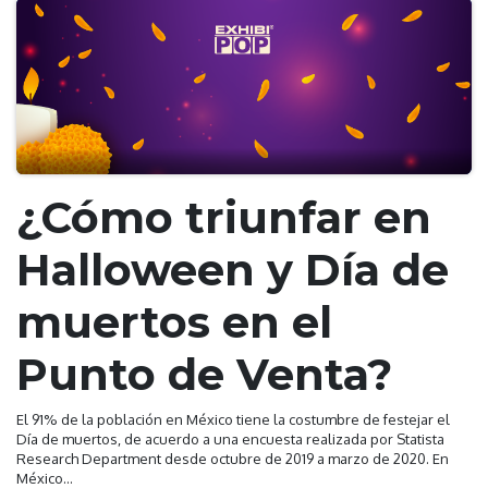
¿Cómo triunfar en
Halloween y Día de
muertos en el
Punto de Venta?
El 91% de la población en México tiene la costumbre de festejar el
Día de muertos, de acuerdo a una encuesta realizada por Statista
Research Department desde octubre de 2019 a marzo de 2020. En
México...