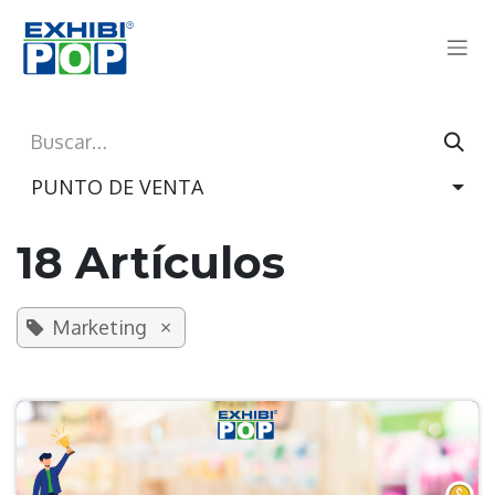
Ir al contenido
PUNTO DE VENTA
18 Artículos
×
Marketing