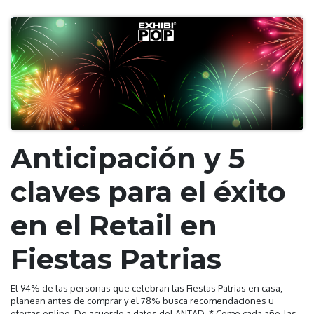
Anticipación y 5
claves para el éxito
en el Retail en
Fiestas Patrias
El 94% de las personas que celebran las Fiestas Patrias en casa,
planean antes de comprar y el 78% busca recomendaciones u
ofertas online. De acuerdo a datos del ANTAD. * Como cada año, las