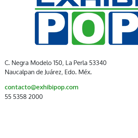
C. Negra Modelo 150, La Perla 53340
Naucalpan de Juárez, Edo. Méx.
contacto@exhibipop.com
55 5358 2000