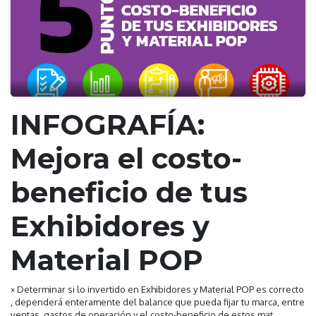
INFOGRAFÍA:
Mejora el costo-
beneficio de tus
Exhibidores y
Material POP
× Determinar si lo invertido en Exhibidores y Material POP es correcto
, dependerá enteramente del balance que pueda fijar tu marca, entre
ventas, gastos de operación y el costo-beneficio de estos mat...