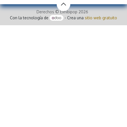
Derechos © Exhibipop 2026
Con la tecnología de
- Crea una
sitio web gratuito