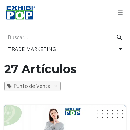
Ir al contenido
TRADE MARKETING
27 Artículos
×
Punto de Venta