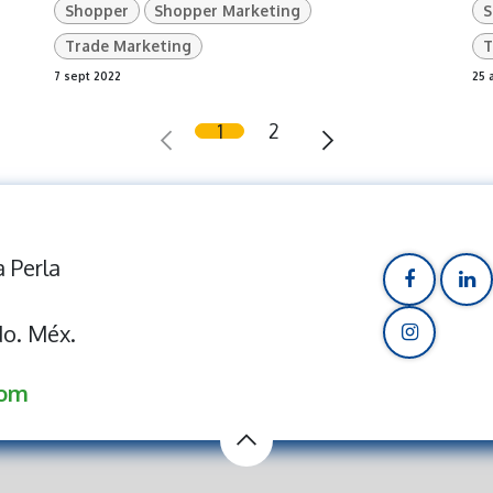
Shopper
Shopper Marketing
S
Trade Marketing
T
7 sept 2022
25 
1
2
 Perla
do. Méx.
com