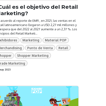
Cuál es el objetivo del Retail
arketing?
acuerdo al reporte de EMR , en 2021, las ventas en el
ail latinoamericano llegaron a USD 2,27 mil millones y
espera que del 2022 al 2027 aumente a un 2,37 %. Los
ncipios del Retail Marketi...
xhibidores
Marketing
Material POP
erchandising
Punto de Venta
Retail
hopper
Shopper Marketing
rade Marketing
may 2023