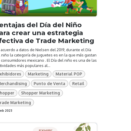
entajas del Día del Niño
ara crear una estrategia
fectiva de Trade Marketing
acuerdo a datos de Nielsen del 2019, durante el Día
 niño la categoría de juguetes es en la que más gastan
 consumidores mexicano . El Día del niño es una de las
tividades más populares al...
xhibidores
Marketing
Material POP
erchandising
Punto de Venta
Retail
hopper
Shopper Marketing
rade Marketing
feb 2023