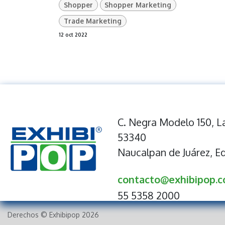
Shopper
Shopper Marketing
Trade Marketing
12 oct 2022
C. Negra Modelo 150, La
53340
Naucalpan de Juárez, E
contacto@exhibipop.
55 5358 2000
Derechos © Exhibipop 2026