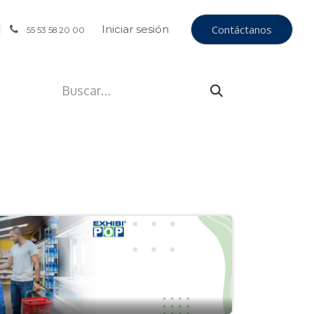
Iniciar sesión
Contáctanos
55 53 58 20 00