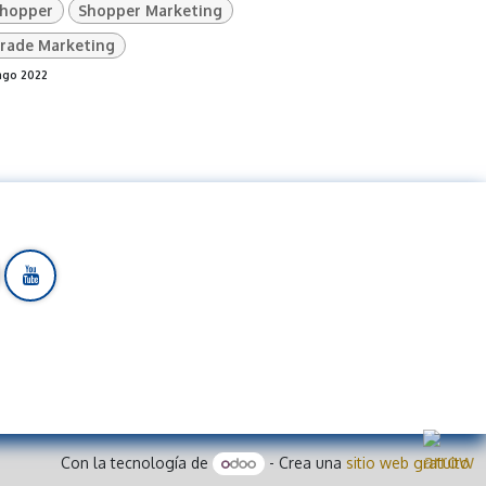
hopper
Shopper Marketing
rade Marketing
ago 2022
Con la tecnología de
- Crea una
sitio web gratuito