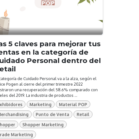
as 5 claves para mejorar tus
entas en la categoría de
uidado Personal dentro del
etail
categoría de Cuidado Personal va a la alza, según el
ice Pogen al cierre del primer trimestre 2022
straron una recuperación del 58.6% comparado con
eles del 2019. La industria de productos ...
xhibidores
Marketing
Material POP
erchandising
Punto de Venta
Retail
hopper
Shopper Marketing
rade Marketing