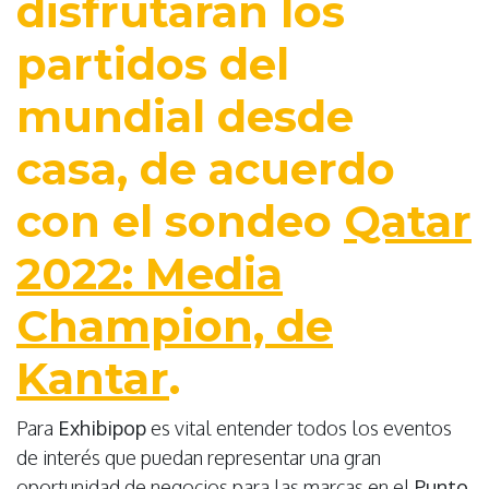
disfrutarán los
partidos del
mundial desde
casa, de acuerdo
con el sondeo
Qatar
2022: Media
Champion, de
Kantar
.
Para
Exhibipop
es vital entender todos los eventos
de interés que puedan representar una gran
oportunidad de negocios para las marcas en el
Punto