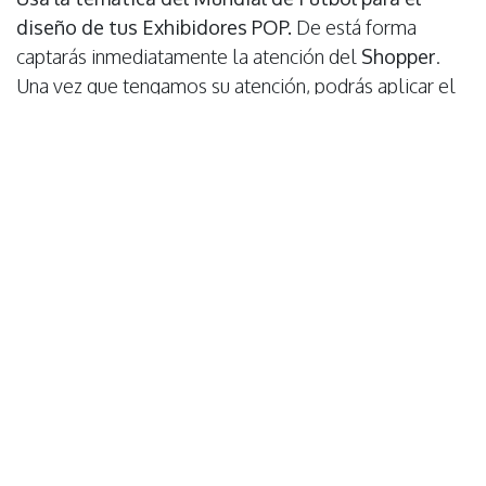
diseño de tus Exhibidores POP.
De está forma
captarás inmediatamente la atención del
Shopper
.
Una vez que tengamos su atención, podrás aplicar el
cross selling con diferentes categorías de productos.