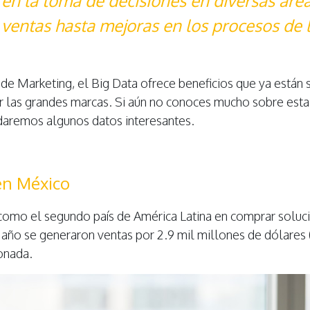
en la toma de decisiones en diversas área
ventas hasta mejoras en los procesos de 
ade Marketing, el Big Data ofrece beneficios que ya están 
 las grandes marcas. Si aún no conoces mucho sobre esta 
daremos algunos datos interesantes.
en México
como el segundo país de América Latina en comprar soluc
l año se generaron ventas por 2.9 mil millones de dólare
onada.