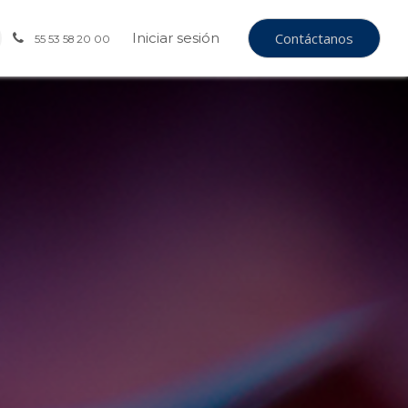
Iniciar sesión
Contáctanos
55 53 58 20 00