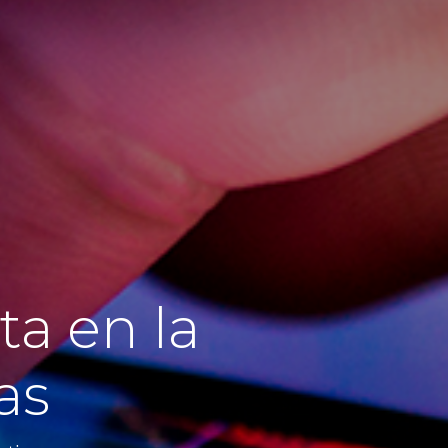
ta en la
as