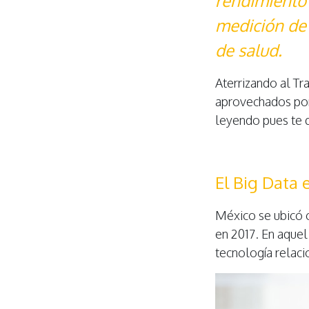
rendimiento 
medición de 
de salud.
Aterrizando al Tr
aprovechados por
leyendo pues te 
El Big Data 
México se ubicó 
en 2017. En aque
tecnología relaci