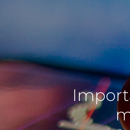
Importa
m