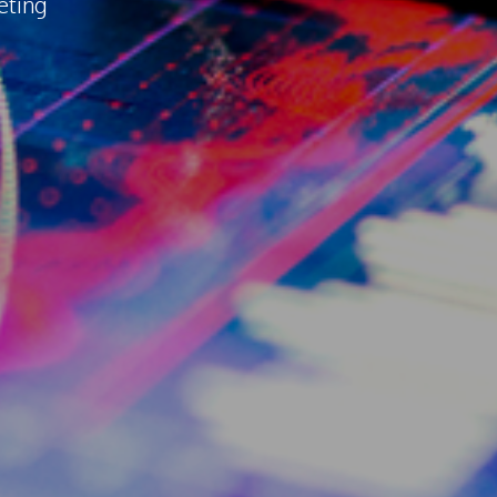
eting