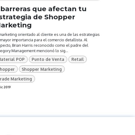
 barreras que afectan tu
strategia de Shopper
arketing
marketing orientado al cliente es una de las estrategias
mayor importancia para el comercio detallista. Al
pecto, Brian Harris reconocido como el padre del
tegory Management mencionó lo sig...
aterial POP
Punto de Venta
Retail
hopper
Shopper Marketing
rade Marketing
dic 2019