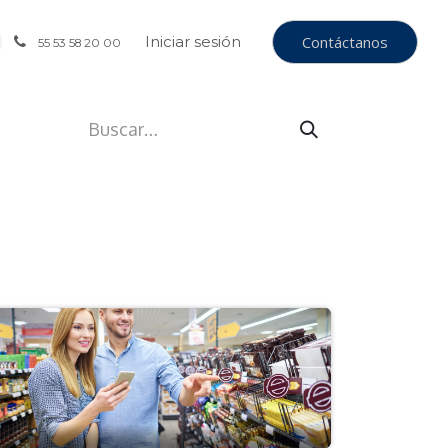
Iniciar sesión
Contáctanos
55 53 58 20 00