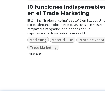
10 funciones indispensable
en el Trade Marketing
El término “Trade marketing” se acuñó en Estados Uni
por el fabricante Colgate-Palmolive. Buscaban mostrar 
compartir la integración de funciones de sus
departamentos de marketing y ventas. El obj...
Marketing
Material POP
Punto de Venta
Trade Marketing
17 mar 2020