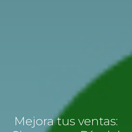
Mejora tus ventas: