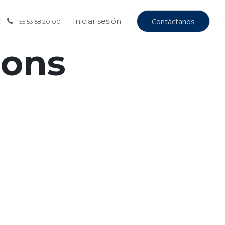
Iniciar sesión
Contáctanos
55 53 58 20 00
ions