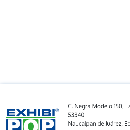
C. Negra Modelo 150, La
53340
Naucalpan de Juárez, E