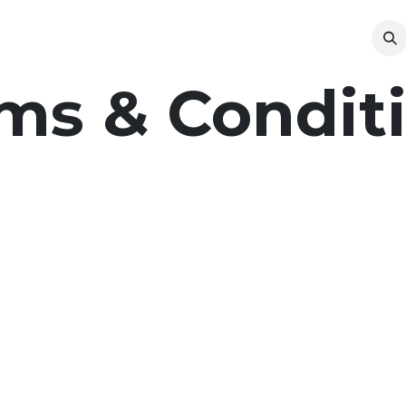
l
Sustentabilidad
Recursos
ms & Condit