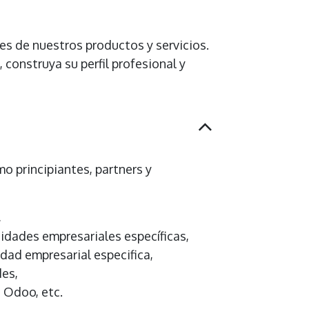
es de nuestros productos y servicios.
construya su perfil profesional y
o principiantes, partners y
,
idades empresariales específicas,
dad empresarial especifica,
des,
e Odoo, etc.