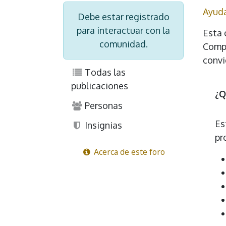
Ayud
Debe estar registrado
para interactuar con la
Esta 
comunidad.
Compa
convi
Todas las
publicaciones
¿Q
Personas
Es
Insignias
pr
Acerca de este foro