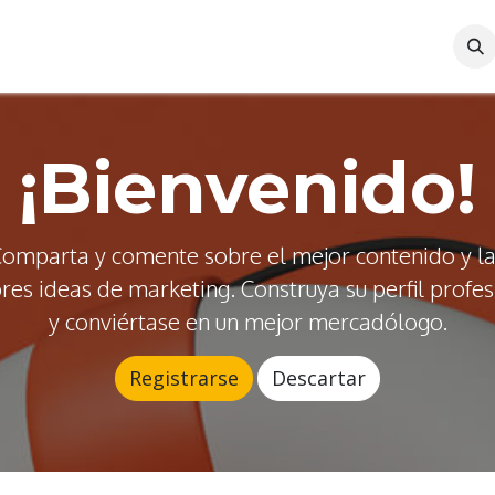
l
Sustentabilidad
Recursos
¡Bienvenido!
omparta y comente sobre el mejor contenido y l
res ideas de marketing. Construya su perfil profes
y conviértase en un mejor mercadólogo.
Registrarse
Descartar