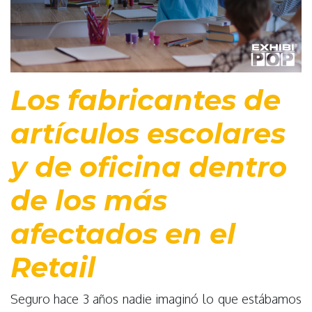
Los fabricantes de
artículos escolares
y de oficina dentro
de los más
afectados en el
Retail
Seguro hace 3 años nadie imaginó lo que estábamos