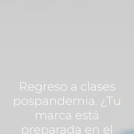
Regreso a clases
pospandemia. ¿Tu
marca está
preparada en el