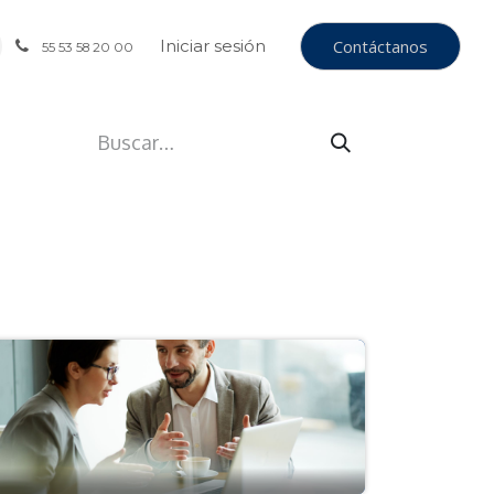
Iniciar sesión
Contáctanos
55 53 58 20 00