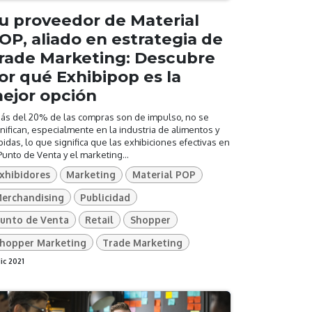
u proveedor de Material
OP, aliado en estrategia de
rade Marketing: Descubre
or qué Exhibipop es la
ejor opción
Más del 20% de las compras son de impulso, no se
nifican, especialmente en la industria de alimentos y
idas, lo que significa que las exhibiciones efectivas en
Punto de Venta y el marketing...
xhibidores
Marketing
Material POP
erchandising
Publicidad
unto de Venta
Retail
Shopper
hopper Marketing
Trade Marketing
dic 2021