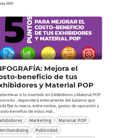
nov 2021
NFOGRAFÍA: Mejora el
osto-beneficio de tus
xhibidores y Material POP
eterminar si lo invertido en Exhibidores y Material POP
 correcto , dependerá enteramente del balance que
da fijar tu marca, entre ventas, gastos de operación y
costo-beneficio de estos mat...
xhibidores
Marketing
Material POP
erchandising
Publicidad