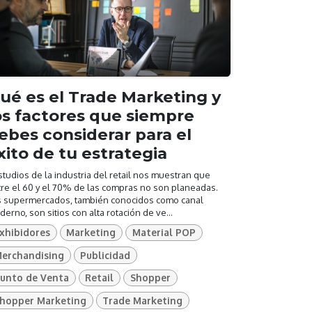
ué es el Trade Marketing y
os factores que siempre
ebes considerar para el
xito de tu estrategia
studios de la industria del retail nos muestran que
re el 60 y el 70% de las compras no son planeadas.
s supermercados, también conocidos como canal
erno, son sitios con alta rotación de ve...
xhibidores
Marketing
Material POP
erchandising
Publicidad
unto de Venta
Retail
Shopper
hopper Marketing
Trade Marketing